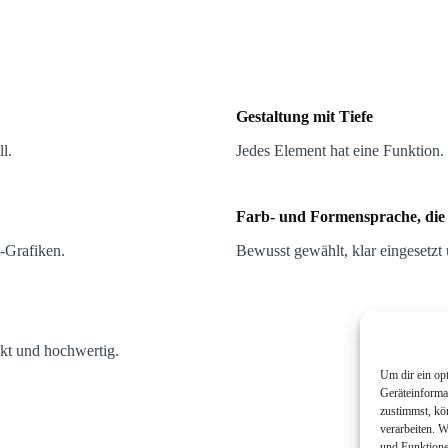
Gestaltung mit Tiefe
l.
Jedes Element hat eine Funktion. 
Farb- und Formensprache, di
‑Grafiken.
Bewusst gewählt, klar eingesetzt
kt und hochwertig.
Um dir ein op
Geräteinforma
zustimmst, kö
verarbeiten. 
und Funktione