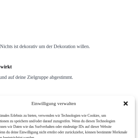
Nichts ist dekorativ um der Dekoration willen.
e wirkt
 und auf deine Zielgruppe abgestimmt.
Einwilligung verwalten
timales Erlebnis zu bieten, verwenden wir Technologien wie Cookies, um
tionen zu speichern und/oder darauf zuzugreifen. Wenn du diesen Technologien
nnen wir Daten wie das Surfverhalten oder eindeutige IDs auf dieser Website
Wenn du deine Einwilligung nicht erteilst oder zurückziehst, können bestimmte Merkmale
n beeinträchtigt werden.