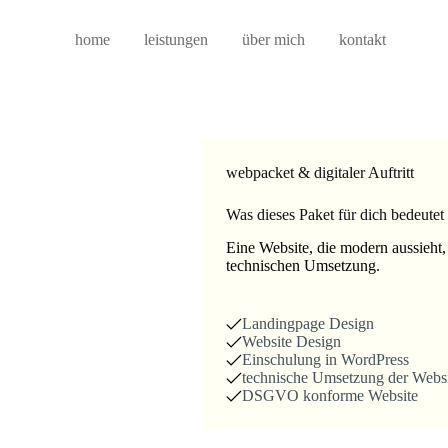
Zum
Inhalt
home
leistungen
über mich
kontakt
springen
webpacket & digitaler Auftritt
Was dieses Paket für dich bedeutet
Eine Website, die modern aussieht, 
technischen Umsetzung.
Landingpage Design
Website Design
Einschulung in WordPress
technische Umsetzung der Websi
DSGVO konforme Website